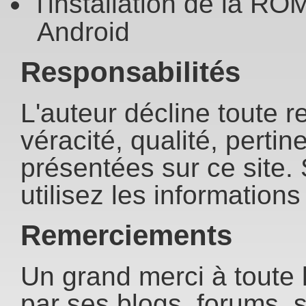
l'installation de la R
Android
Responsabilités
L'auteur décline toute r
véracité, qualité, perti
présentées sur ce site.
utilisez les informations
Remerciements
Un grand merci à toute 
par ses blogs, forums, 