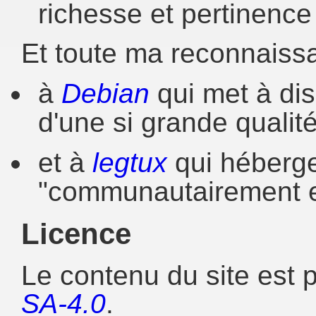
richesse et pertinence
Et toute ma reconnaiss
à
Debian
qui met à dis
d'une si grande qualit
et à
legtux
qui héberge
"communautairement e
Licence
Le contenu du site est 
SA-4.0
.