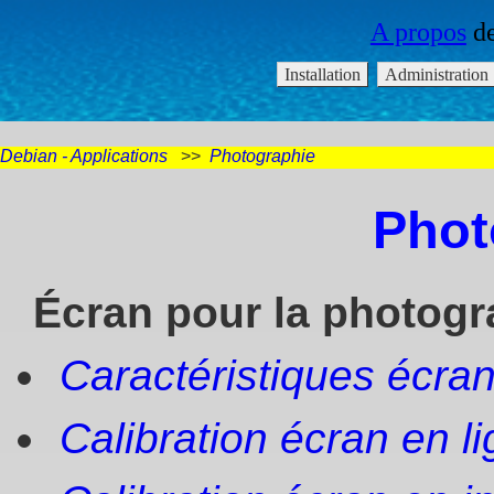
Debian - Applications
>>
Photographie
Phot
Écran pour la photogr
Caractéristiques écra
Calibration écran en 