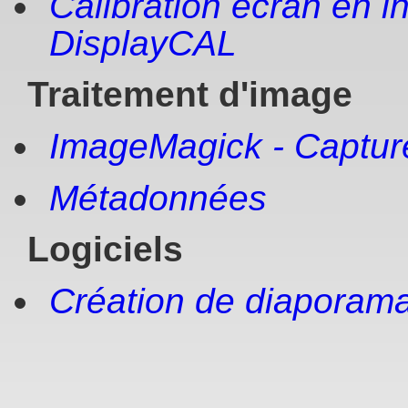
Calibration écran en i
DisplayCAL
Traitement d'image
ImageMagick - Captur
Métadonnées
Logiciels
Création de diaporama