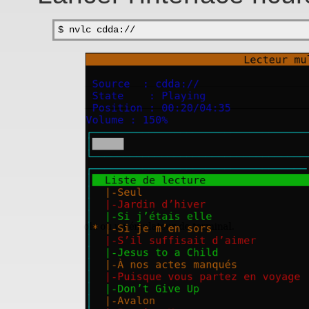
$ nvlc cdda://