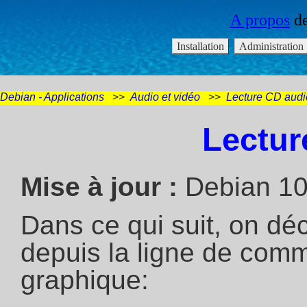
Debian - Applications
>>
Audio et vidéo
>>
Lecture CD audi
Lectur
Mise à jour :
Debian 10.
Dans ce qui suit, on déc
depuis la ligne de com
graphique: