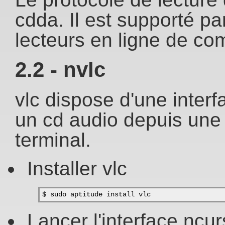
cdda. Il est supporté p
lecteurs en ligne de c
2.2 - nvlc
vlc dispose d'une interf
un cd audio depuis une
terminal.
Installer vlc
$ sudo aptitude install vlc
Lancer l'interface ncu