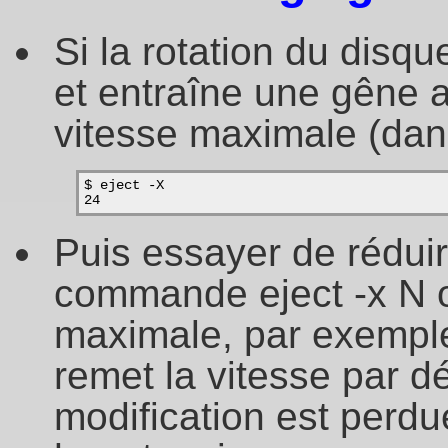
Si la rotation du disqu
et entraîne une gêne a
vitesse maximale (dans
$ eject -X
24
Puis essayer de réduir
commande eject -x N où
maximale, par exemple 
remet la vitesse par dé
modification est perdu