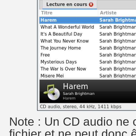
Note : Un CD audio ne
fichier et ne peut donc