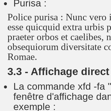
Purisa :
Police purisa : Nunc vero 
esse quicquid extra urbis
praeter orbos et caelibes, 
obsequiorum diversitate co
Romae.
3.3 - Affichage direc
La commande xfd -fa 
fenêtre d'affichage dan
exemple :