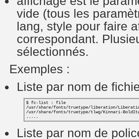
affichage est le paramè
vide (tous les paramètre
lang, style pour faire af
correspondant. Plusie
sélectionnés.
Exemples :
Liste par nom de fichier
$ fc-list : file
/usr/share/fonts/truetype/liberation/Liberati
/usr/share/fonts/truetype/tlwg/Kinnari-BoldIt
.....
Liste par nom de polic