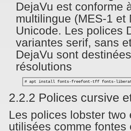
DejaVu est conforme 
multilingue (MES-1 et
Unicode. Les polices 
variantes serif, sans 
DejaVu sont destinées 
résolutions
# apt install fonts-freefont-tff fonts-libera
2.2.2 Polices cursive e
Les polices lobster two 
utilisées comme fontes c