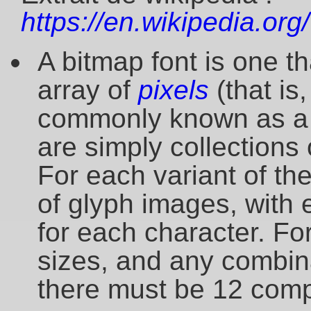
https://en.wikipedia.or
A bitmap font is one t
array of
pixels
(that is
commonly known as 
are simply collections
For each variant of the
of glyph images, with 
for each character. For
sizes, and any combina
there must be 12 comp