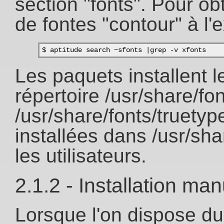
section "fonts". Pour ob
de fontes "contour" à l'
$ aptitude search ~sfonts |grep -v xfonts
Les paquets installent l
répertoire /usr/share/f
/usr/share/fonts/truety
installées dans /usr/sha
les utilisateurs.
2.1.2 - Installation man
Lorsque l'on dispose du f