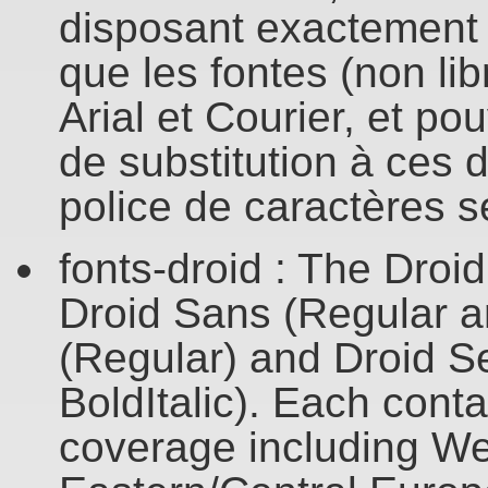
disposant exactement
que les fontes (non lib
Arial et Courier, et po
de substitution à ces d
police de caractères 
fonts-droid : The Droid
Droid Sans (Regular a
(Regular) and Droid Ser
BoldItalic). Each cont
coverage including We