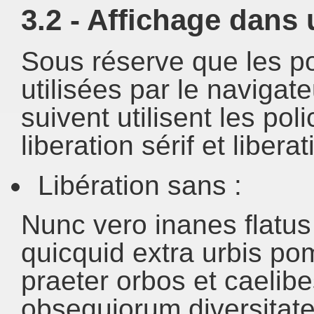
3.2 - Affichage dans
Sous réserve que les pol
utilisées par le navigat
suivent utilisent les pol
liberation sérif et libera
Libération sans :
Nunc vero inanes flatu
quicquid extra urbis po
praeter orbos et caelibe
obsequiorum diversitate