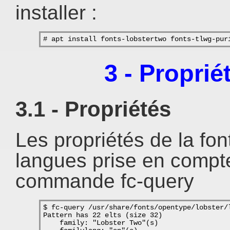
installer :
# apt install fonts-lobstertwo fonts-tlwg-pur
3 - Proprié
3.1 - Propriétés
Les propriétés de la font
langues prise en compte
commande fc-query
$ fc-query /usr/share/fonts/opentype/lobster/
Pattern has 22 elts (size 32)
    family: "Lobster Two"(s)