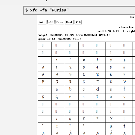
$ xfd -fa "Purisa"