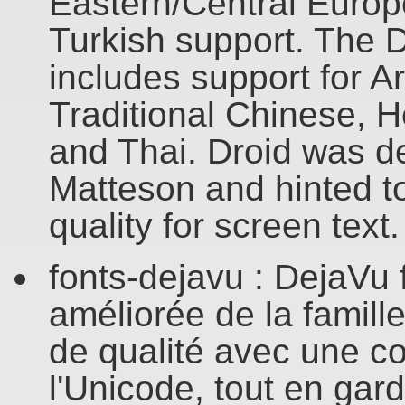
Eastern/Central Europe
Turkish support. The D
includes support for A
Traditional Chinese, 
and Thai. Droid was d
Matteson and hinted t
quality for screen text.
fonts-dejavu : DejaVu 
améliorée de la famille
de qualité avec une c
l'Unicode, tout en gard