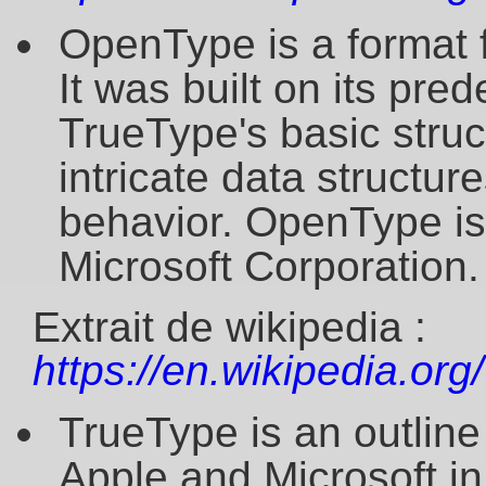
OpenType is a format f
It was built on its pre
TrueType's basic stru
intricate data structur
behavior. OpenType is
Microsoft Corporation.
Extrait de wikipedia :
https://en.wikipedia.org
TrueType is an outlin
Apple and Microsoft in