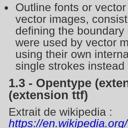
Outline fonts or vector
vector images, consist
defining the boundary 
were used by vector mo
using their own interna
single strokes instead 
1.3 - Opentype (exten
(extension ttf)
Extrait de wikipedia :
https://en.wikipedia.or