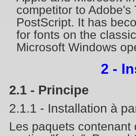
competitor to Adobe's 
PostScript. It has be
for fonts on the clas
Microsoft Windows ope
2 - I
2.1 - Principe
2.1.1 - Installation à p
Les paquets contenant 