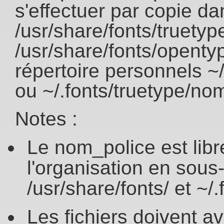
s'effectuer par copie da
/usr/share/fonts/truety
/usr/share/fonts/opent
répertoire personnels ~
ou ~/.fonts/truetype/no
Notes :
Le nom_police est libr
l'organisation en sous
/usr/share/fonts/ et ~/.
Les fichiers doivent av