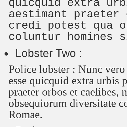
quicquid extra urb
aestimant praeter 
credi potest qua o
coluntur homines s
Lobster Two :
Police lobster : Nunc vero
esse quicquid extra urbis
praeter orbos et caelibes, 
obsequiorum diversitate co
Romae.