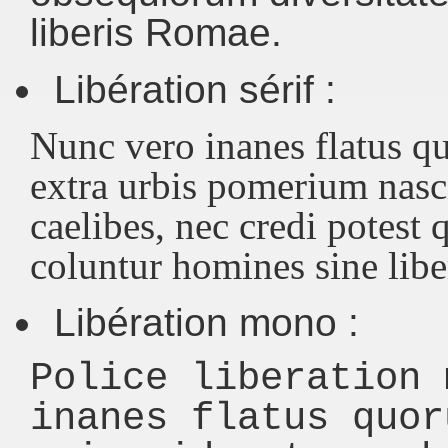
liberis Romae.
Libération sérif :
Nunc vero inanes flatus q
extra urbis pomerium nasci
caelibes, nec credi potest
coluntur homines sine lib
Libération mono :
Police liberation 
inanes flatus quor