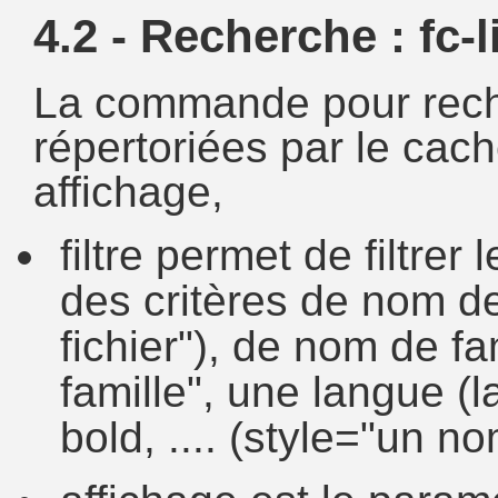
4.2 - Recherche : fc-l
La commande pour reche
répertoriées par le cache,
affichage,
filtre permet de filtre
des critères de nom de
fichier"), de nom de f
famille", une langue (l
bold, .... (style="un no