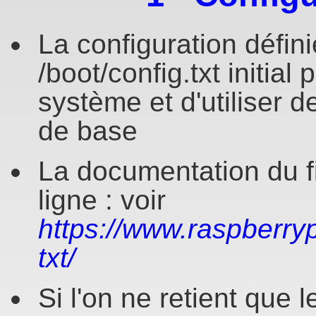
La configuration défini
/boot/config.txt initia
système et d'utiliser 
de base
La documentation du fi
ligne : voir
https://www.raspberryp
txt/
Si l'on ne retient que