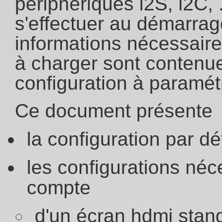
périphériques i2S, i2C, 
s'effectuer au démarra
informations nécessaire
à charger sont contenue
configuration à paramétre
Ce document présente
la configuration par dé
les configurations néc
compte
d'un écran hdmi stan