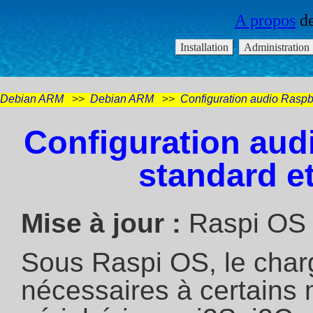
Debian ARM
>>
Debian ARM
>>
Configuration audio Raspber
Configuration audi
standard et
Mise à jour :
Raspi OS 
Sous Raspi OS, le char
nécessaires à certains m