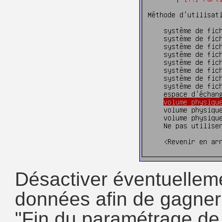
Désactiver éventuelleme
données afin de gagner
"Fin du paramétrage de c