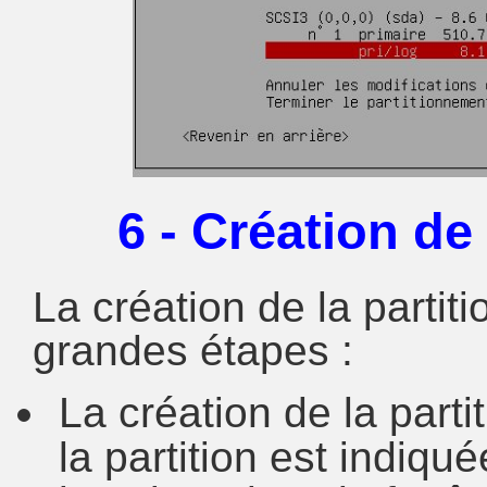
6 - Création de 
La création de la partiti
grandes étapes :
La création de la partit
la partition est indiqué