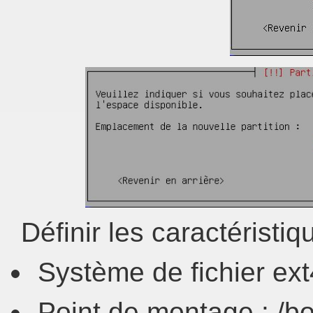
Définir les caractéristiq
Système de fichier ext
Point de montage : /b