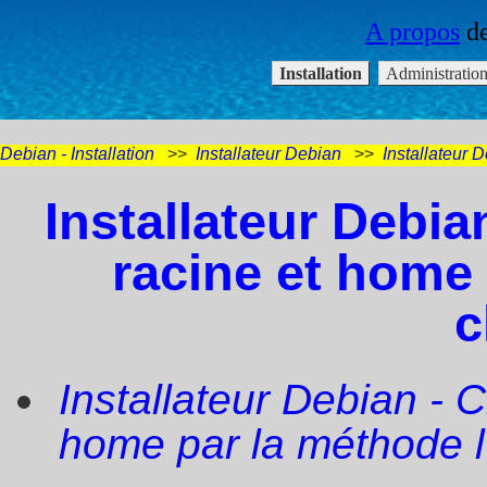
Debian - Installation
>>
Installateur Debian
>>
Installateur D
Installateur Debian
racine et home
c
Installateur Debian - C
home par la méthode l