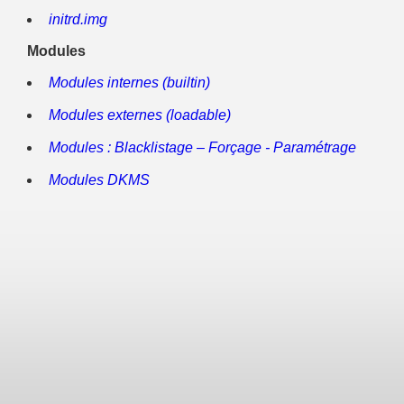
initrd.img
Modules
Modules internes (builtin)
Modules externes (loadable)
Modules : Blacklistage – Forçage - Paramétrage
Modules DKMS